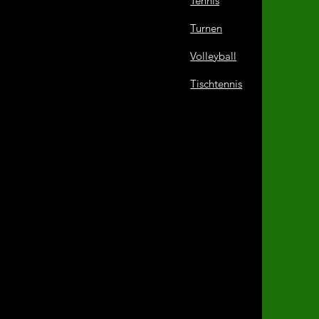
Tennis
Turnen
Volleyball
Tischtennis