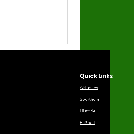
eut vermeidbare
mniederlage
Quick Links
Aktuelles
Sportheim
Historie
Fußball