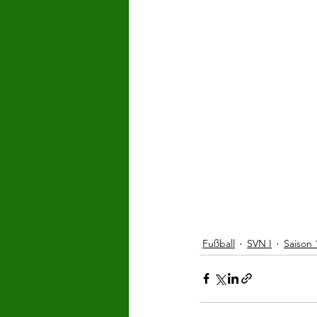
Fußball
SVN I
Saison 