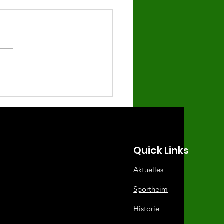
eut vermeidbare
mniederlage
Quick Links
Aktuelles
Sportheim
Historie