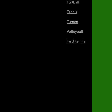
Fußball
Tennis
Turnen
Volleyball
Tischtennis