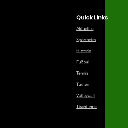
Quick Links
Aktuelles
Sportheim
Historie
Fußball
Tennis
Turnen
Volleyball
Tischtennis