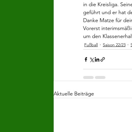
in die Kreisliga. Sei
geführt und er hat de
Danke Matze für dei
Vorerst interimsmäßi
um den Klassenerhal
Fußball
Saison 22/23
Aktuelle Beiträge