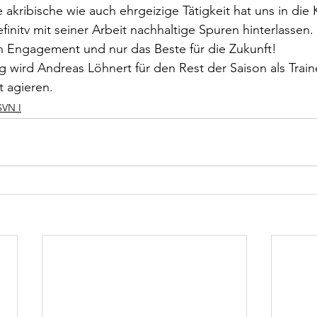
ne akribische wie auch ehrgeizige Tätigkeit hat uns in die K
finitv mit seiner Arbeit nachhaltige Spuren hinterlassen.
n Engagement und nur das Beste für die Zukunft!
g wird Andreas Löhnert für den Rest der Saison als Trai
t agieren.
SVN I