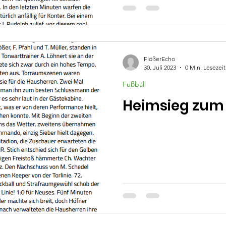
FlößerEcho
30. Juli 2023
0 Min. Lesezeit
Fußball
Heimsieg zum 