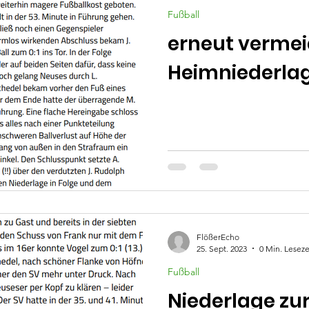
Fußball
erneut verme
Heimniederla
FlößerEcho
25. Sept. 2023
0 Min. Leseze
Fußball
Niederlage zu