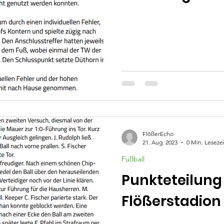
FlößerEcho
21. Aug. 2023
0 Min. Lesezei
Fußball
Punkteteilung
Flößerstadion