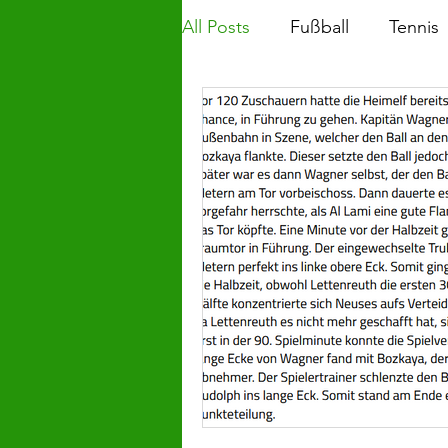
All Posts
Fußball
Tennis
SVN II
Saison 18/19