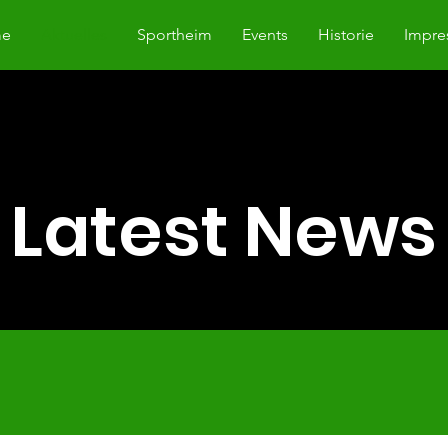
e
Aktuelles
Sportheim
Events
Historie
Impre
Latest News