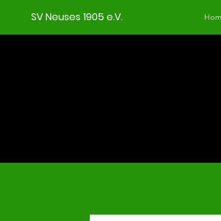
SV Neuses 1905 e.V.
Hom