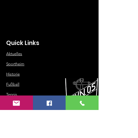
Quick Links
Aktuelles
Sportheim
Historie
Fußball
Tennis
Turnen
Volleyball
Tischtennis