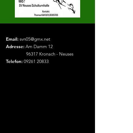
Email:
svn05@gmx.net
Adresse:
Am Damm 12
96317 Kronach - Neuses
Telefon:
09261 20833