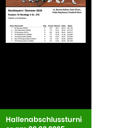
Hallenabschlussturni