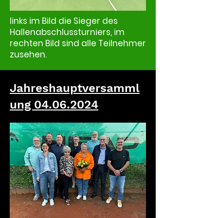
links im Bild die Sieger des
Hallenabschlussturniers, im
rechten Bild sind alle Teilnehmer
zusehen.
Jahreshauptversamml
ung
04.06.2024