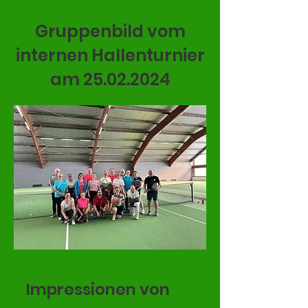
Gruppenbild vom
internen Hallenturnier
am
25.02.2024
Impressionen von