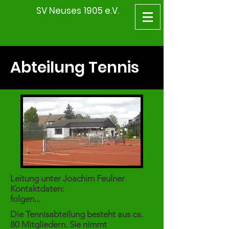
SV Neuses 1905 e.V.
Abteilung Tennis
Leitung unter Joachim Feulner
Kontaktdaten:
folgen...
Die Tennisabteilung besteht aus ca.
80 Mitgliedern. Sie nimmt