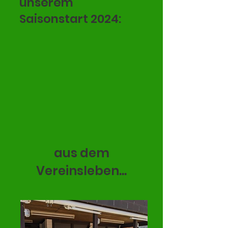
unserem
Saisonstart 2024:
aus dem
Vereinsleben...