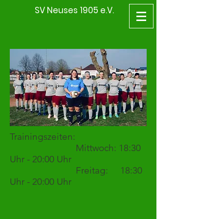
SV Neuses 1905 e.V.
Trainingszeiten:
Mittwoch: 18:30
Uhr - 20:00 Uhr
Freitag: 18:30
Uhr - 20:00 Uhr