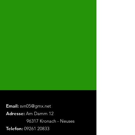
Email:
svn05@gmx.net
Adresse:
Am Damm 12
96317 Kronach - Neuses
Telefon:
09261 20833