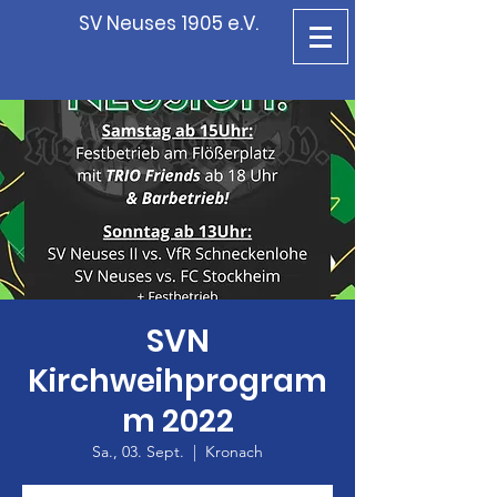
SV Neuses 1905 e.V.
SVN
Kirchweihprogram
m 2022
Sa., 03. Sept.
  |  
Kronach