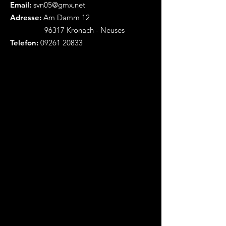
Email:
svn05@gmx.net
Adresse:
Am Damm 12
96317 Kronach - Neuses
Telefon:
09261 20833