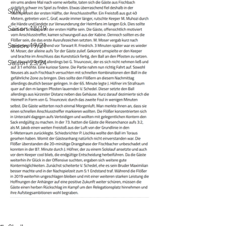
SVN II
Saison 18/19
Saison 19/21
Saison 23/24