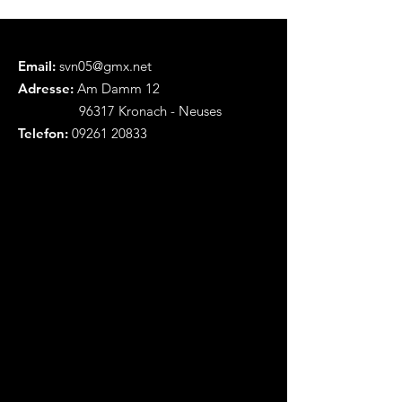
Email:
svn05@gmx.net
Adresse:
Am Damm 12
96317 Kronach - Neuses
Telefon:
09261 20833